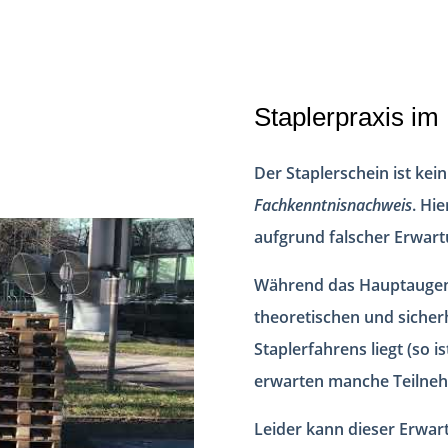
Staplerpraxis im
Der Staplerschein ist kei
Fachkenntnisnachweis
. Hi
aufgrund falscher Erwar
Während das Hauptaugenm
theoretischen und sicher
Staplerfahrens liegt (so 
erwarten manche Teilneh
Leider kann dieser Erwar