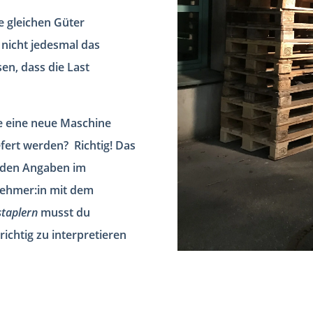
e gleichen Güter
 nicht jedesmal das
n, dass die Last
e eine neue Maschine
ert werden? Richtig! Das
t den Angaben im
nehmer:in mit dem
taplern
musst du
richtig zu interpretieren