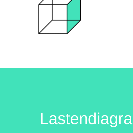
Lastendiag