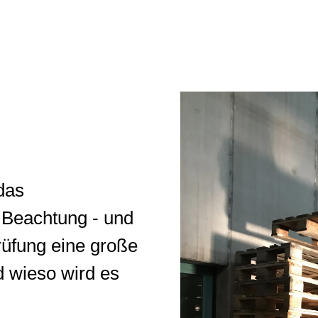
 das
 Beachtung - und
rüfung eine große
d wieso wird es