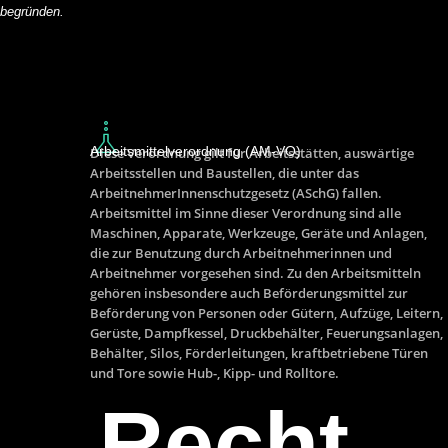
begründen.
Arbeitsmittelverordnung (AM-VO)
Diese Verordnung gilt für Arbeitsstätten, auswärtige
Arbeitsstellen und Baustellen, die unter das
ArbeitnehmerInnenschutzgesetz (ASchG) fallen.
Arbeitsmittel im Sinne dieser Verordnung sind alle
Maschinen, Apparate, Werkzeuge, Geräte und Anlagen,
die zur Benutzung durch Arbeitnehmerinnen und
Arbeitnehmer vorgesehen sind. Zu den Arbeitsmitteln
gehören insbesondere auch Beförderungsmittel zur
Beförderung von Personen oder Gütern, Aufzüge, Leitern,
Gerüste, Dampfkessel, Druckbehälter, Feuerungsanlagen,
Behälter, Silos, Förderleitungen, kraftbetriebene Türen
und Tore sowie Hub-, Kipp- und Rolltore.
Recht