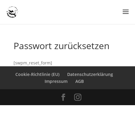
Passwort zurücksetzen
[swpm_reset_form]
Cookie-Richtlinie (EU)
Datenschutzerklärung
Impressum
AGB