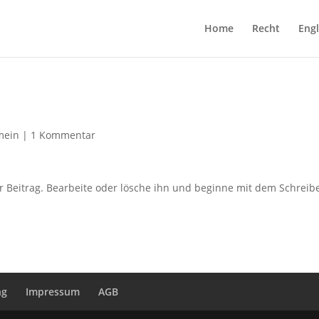
Home
Recht
Engl
mein
|
1 Kommentar
r Beitrag. Bearbeite oder lösche ihn und beginne mit dem Schreib
ng
Impressum
AGB