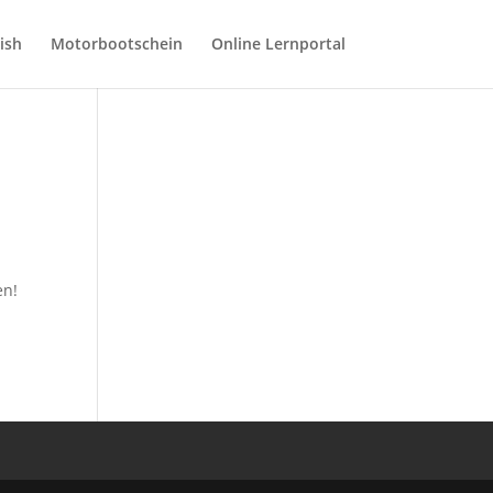
ish
Motorbootschein
Online Lernportal
en!